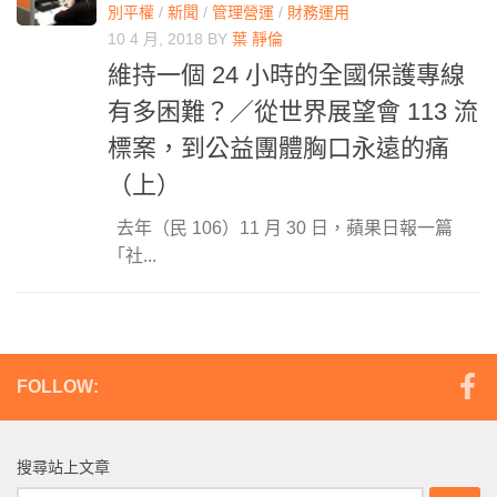
別平權
/
新聞
/
管理營運
/
財務運用
10 4 月, 2018
BY
葉 靜倫
維持一個 24 小時的全國保護專線
有多困難？／從世界展望會 113 流
標案，到公益團體胸口永遠的痛
（上）
去年（民 106）11 月 30 日，蘋果日報一篇
「社...
FOLLOW:
搜尋站上文章