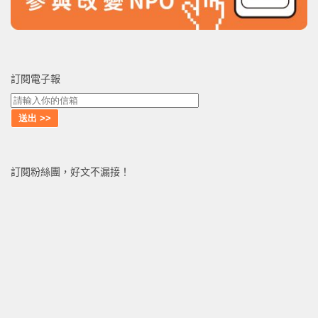
訂閱電子報
訂閱粉絲團，好文不漏接！