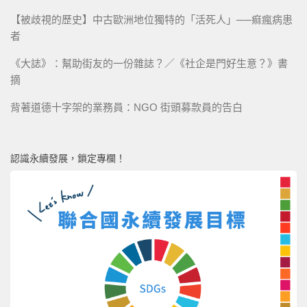
【被歧視的歷史】中古歐洲地位獨特的「活死人」──痲瘋病患
者
《大誌》：幫助街友的一份雜誌？／《社企是門好生意？》書
摘
背著道德十字架的業務員：NGO 街頭募款員的告白
認識永續發展，鎖定專欄！