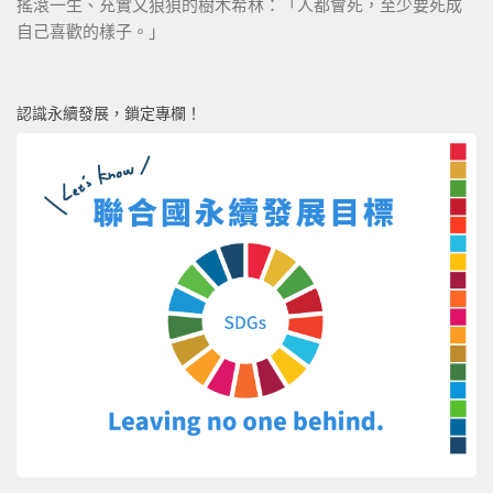
搖滾一生、充實又狼狽的樹木希林：「人都會死，至少要死成
自己喜歡的樣子。」
認識永續發展，鎖定專欄！