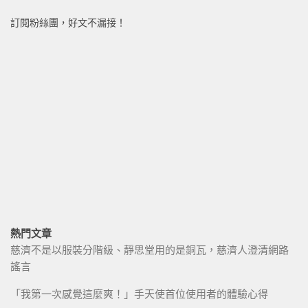
訂閱粉絲團，好文不漏接！
熱門文章
慈濟不是以服裝分階級、靜思堂用的是銅瓦，慈濟人澄清網路
謠言
「我第一次感覺這麼爽！」手天使首位使用者的體驗心得