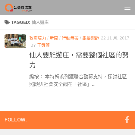
Skip to content
TAGGED:
仙人遊庄
教育培力
/
新聞
/
行動無礙
/
銀髮樂齡
22 11 月, 2017
BY
王舜薇
仙人要能遊庄，需要整個社區的努
力
編按： 本特輯系列獲聯合勸募支持，探討社區
照顧與社會安全網在「社區」...
FOLLOW: