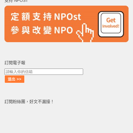
支持 NPOST
字:
訂閱電子報
訂閱粉絲團，好文不漏接！