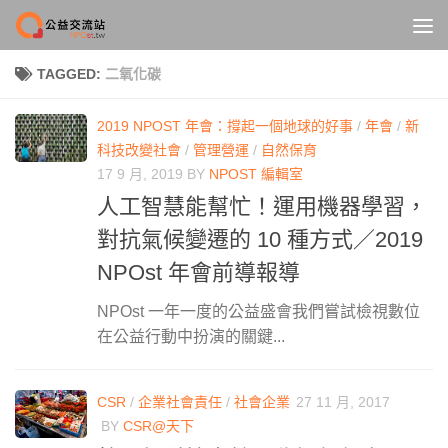
Skip to content
TAGGED:
二氧化碳
2019 NPOST 年會：撐起一個地球的好事
/
年會
/
新
科技改變社會
/
管理營運
/
自然保育
17 9 月, 2019
BY
NPOST 編輯室
人工智慧能幫忙！運用機器學習，
對抗氣候變遷的 10 種方式／2019
NPOst 年會前導報導
NPOst 一年一度的公益盛會我們嘗試檢視數位
在公益行動中扮演的關鍵...
CSR
/
企業社會責任
/
社會企業
27 11 月, 2017
BY
CSR@天下