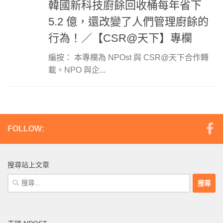
韓國新科技廚餘回收桶每年省下
5.2 億，還改變了人們管理廚餘的
行為！／【CSR@天下】專欄
編按： 本專欄為 NPOst 與 CSR@天下合作轉
載。NPO 與企...
FOLLOW:
搜尋站上文章
搜
尋
關
鍵