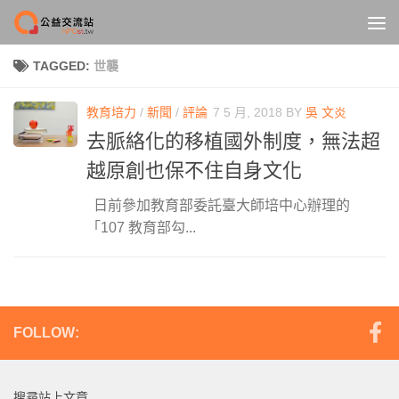
Skip to content
TAGGED:
世襲
教育培力
/
新聞
/
評論
7 5 月, 2018
BY
吳 文炎
去脈絡化的移植國外制度，無法超
越原創也保不住自身文化
日前參加教育部委託臺大師培中心辦理的
「107 教育部勾...
FOLLOW:
搜尋站上文章