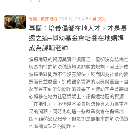
專欄
/
教育培力
28 8 月, 2014
BY
吳 文炎
專欄：培養偏鄉在地人才，才是長
遠之道–博幼基金會培養在地媽媽
成為課輔老師
偏遠地區的資源其實不虞匱乏，但卻沒有結構性
與長期性的解決偏遠地區問題的規劃，因此造成
偏遠地區問題不但沒有解決，反而因為社會的變
遷而日益嚴重，造成很多資源的浪費與重疊，自
然就達不到解決問題的效果了。博幼基金會將重
心轉移在培力社區媽媽上，讓偏遠地區的資源
「在地化」，不僅幫基金會解決師資人力嚴重不
足的問題，同時也創造一些就業機會在偏遠地
區。雖然過程艱辛，但是卻是最根本的解決偏遠
地區師資缺乏的問題。