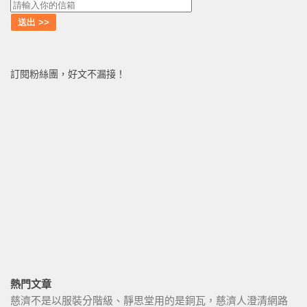
訂閱粉絲團，好文不漏接！
熱門文章
慈濟不是以服裝分階級、靜思堂用的是銅瓦，慈濟人澄清網路