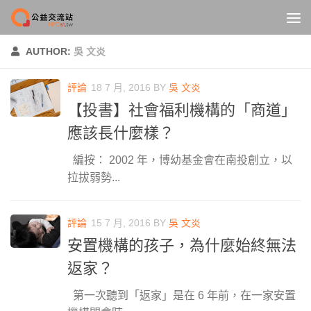
Skip to content
AUTHOR:
吳 文炎
評論
18 7 月, 2016
BY
吳 文炎
【投書】社會福利機構的「商道」
應該長什麼樣？
編按： 2002 年，博幼基金會在南投創立，以
拉拔弱勢...
評論
15 7 月, 2016
BY
吳 文炎
安置機構的孩子，為什麼始終無法
返家？
第一次聽到「返家」是在 6 年前，在一家安置