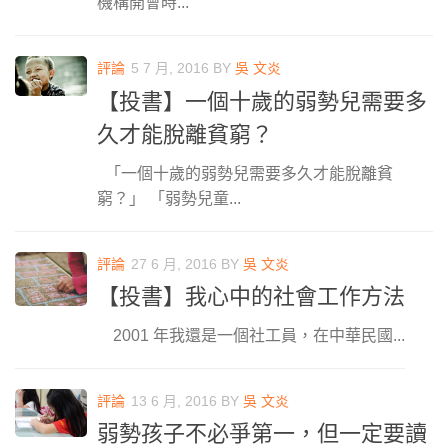
機構開會時...
評論
5 7 月, 2016
BY
吳 文炎
【投書】一個十歲的弱勢兒需要多
久才能脫離貧窮？
「一個十歲的弱勢兒需要多久才能脫離貧
窮？」 「弱勢兒童...
評論
27 6 月, 2016
BY
吳 文炎
【投書】我心中的社會工作方法
2001 年我還是一個社工員，在中華民國...
評論
13 6 月, 2016
BY
吳 文炎
弱勢孩子不必爭第一，但一定要讀