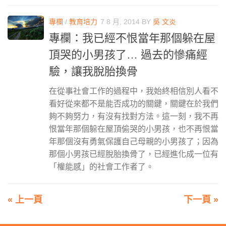
專欄
/
教育培力
7 8 月, 2014
BY
吳 文炎
專欄：我已經不恨當年那個躲在屋
頂哭的小男孩了… 過去的慘痛經
驗，讓我脫胎換骨
在從事社會工作的過程中，我始終相信別人看不
看好從來都不是能否成功的關鍵，關鍵在於我們
夠不夠努力，有沒有找對方法。這一刻，我不再
恨當年那個躲在屋頂偷哭的小男孩，也不再恨當
年那個沒有勇氣保護自己母親的小男孩了；因為
那個小男孩已經脫胎換骨了，已經進化成一位有
「權能感」的社會工作者了。
« 上一頁
下一頁 »