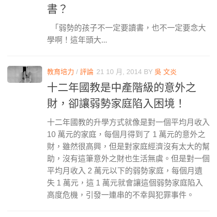
書？
「弱勢的孩子不一定要讀書，也不一定要念大
學啊！這年頭大...
教育培力
/
評論
21 10 月, 2014
BY
吳 文炎
十二年國教是中產階級的意外之
財，卻讓弱勢家庭陷入困境！
十二年國教的升學方式就像是對一個平均月收入
10 萬元的家庭，每個月得到了 1 萬元的意外之
財，雖然很高興，但是對家庭經濟沒有太大的幫
助，沒有這筆意外之財也生活無虞。但是對一個
平均月收入 2 萬元以下的弱勢家庭，每個月遺
失 1 萬元，這 1 萬元就會讓這個弱勢家庭陷入
高度危機，引發一連串的不幸與犯罪事件。