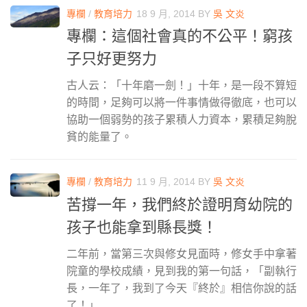
專欄
/
教育培力
18 9 月, 2014
BY
吳 文炎
專欄：這個社會真的不公平！窮孩
子只好更努力
古人云：「十年磨一劍！」十年，是一段不算短
的時間，足夠可以將一件事情做得徹底，也可以
協助一個弱勢的孩子累積人力資本，累積足夠脫
貧的能量了。
專欄
/
教育培力
11 9 月, 2014
BY
吳 文炎
苦撐一年，我們終於證明育幼院的
孩子也能拿到縣長獎！
二年前，當第三次與修女見面時，修女手中拿著
院童的學校成績，見到我的第一句話，「副執行
長，一年了，我到了今天『終於』相信你說的話
了！」