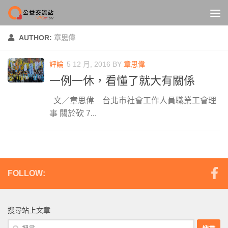
Skip to content
AUTHOR:
章思偉
評論
5 12 月, 2016
BY
章思偉
一例一休，看懂了就大有關係
文／章思偉 台北市社會工作人員職業工會理
事 關於砍 7...
FOLLOW:
搜尋站上文章
搜