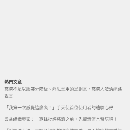
熱門文章
慈濟不是以服裝分階級、靜思堂用的是銅瓦，慈濟人澄清網路
謠言
「我第一次感覺這麼爽！」手天使首位使用者的體驗心得
公益組織專家：一窩蜂批評慈濟之前，先釐清流言蜚語吧！