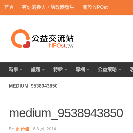
首頁
有你的參與，讓改變發生
關於 NPOst
Skip to content
時事
議題
特輯
專欄
公益策略
MEDIUM_9538943850
medium_9538943850
BY
張 傳佳
·
8 8 月, 2014