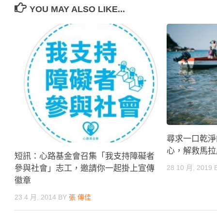
YOU MAY ALSO LIKE...
尋求一口乾淨
心，解救馬拉
短訊：心路基金會召集「我支持障礙者
28 10 月, 2019
參與社會」志工，邀請你一起掛上宣傳
徽章
23 4 月, 2014
BY
張 傳佳