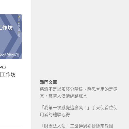
PO
程圖工作坊
熱門文章
慈濟不是以服裝分階級、靜思堂用的是銅
瓦，慈濟人澄清網路謠言
「我第一次感覺這麼爽！」手天使首位使
用者的體驗心得
「財團法人法」三讀通過卻排除宗教團