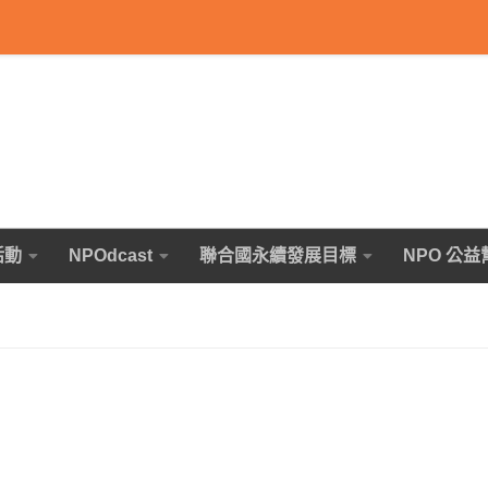
活動
NPOdcast
聯合國永續發展目標
NPO 公益