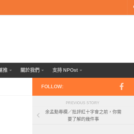
幫推
關於我們
支持 NPOst
FOLLOW:
PREVIOUS STORY
余孟勳專欄／批評紅十字會之前，你需
要了解的幾件事