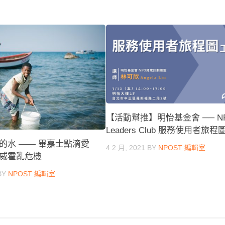
【活動幫推】明怡基金會 ── N
Leaders Club 服務使用者旅
的水 —— 畢嘉士點滴愛
4 2 月, 2021
BY
NPOST 編輯室
威霍亂危機
BY
NPOST 編輯室