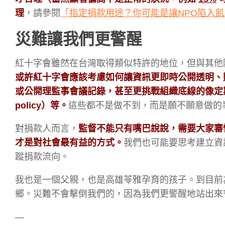
理
，請參閱
「
指定捐款用途？你可能是讓NPO陷入
災難讓我們更警醒
紅十字會雖然在台灣取得類似特許的地位，但與其他
或許紅十字會應該考慮如何讓資訊更即時公開透明、
或公開理監事會議記錄，甚至更挑戰組織底線的像定期公開管理
policy）等。
這些都不是做不到，而是願不願意做的
對捐款人而言，
監督不能只有嘴巴說說，需要大家審
才是對社會最有益的方式。
我們也可能要思考建立資
蹤捐款流向。
我也是一個父親，也是高雄苓雅孕育的孩子。到目前
鄉。災難不會擊倒我們的，因為我們更警醒地站出來
—