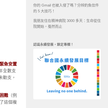
你的 Gmail 也被入侵了嗎？分辨釣魚信件
的 5 大技巧！
我朋友住在精神病院 3000 多天：生命從住
院開始，戞然而止
認識永續發展，鎖定專欄！
緊急安置
 年全數支
）未動支，
困難
（例
了這個複