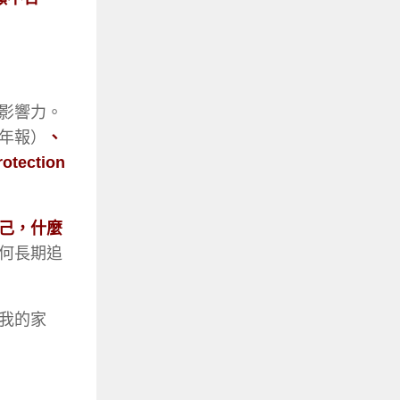
影響力。
年報）
、
ction
己，什麼
何長期追
我的家