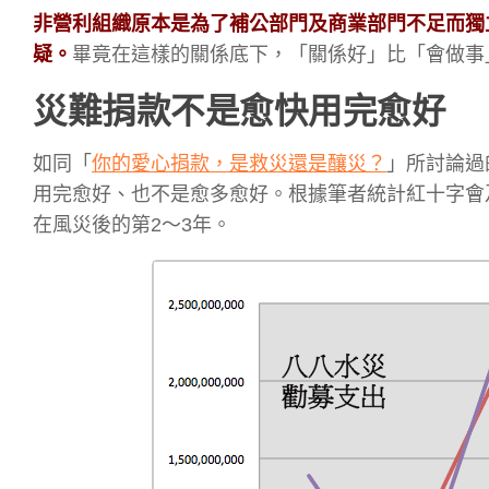
非營利組織原本是為了補公部門及商業部門不足而獨
疑。
畢竟在這樣的關係底下，「關係好」比「會做事
災難捐款不是愈快用完愈好
如同「
你的愛心捐款，是救災還是釀災？
」所討論過
用完愈好、也不是愈多愈好。根據筆者統計紅十字會
在風災後的第2～3年。