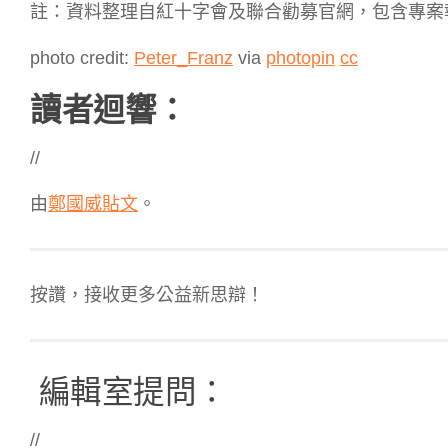
註：資料整理自紅十字會及聯合勸募官網，包含專案
photo credit:
Peter_Franz
via
photopin
cc
讀者迴響：
//
由
鄭國威
貼文
。
按讚，接收更多公益新思辯！
編輯室提問：
//