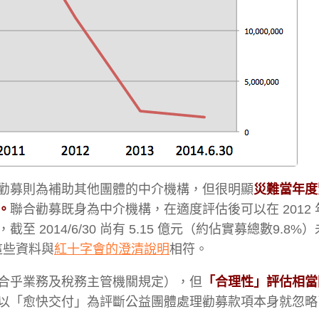
勸募則為補助其他團體的中介機構，但很明顯
災難當年度
。
聯合勸募既身為中介機構，在適度評估後可以在 2012
014/6/30 尚有 5.15 億元（約佔實募總數9.8%
，這些資料與
紅十字會的澄清說明
相符。
合乎業務及稅務主管機關規定），但
「合理性」評估相當
以「愈快交付」為評斷公益團體處理勸募款項本身就忽略