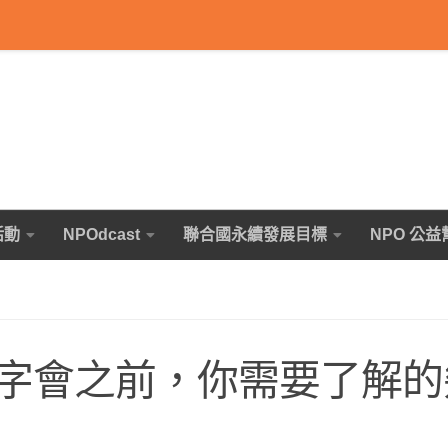
活動
NPOdcast
聯合國永續發展目標
NPO 公益
字會之前，你需要了解的