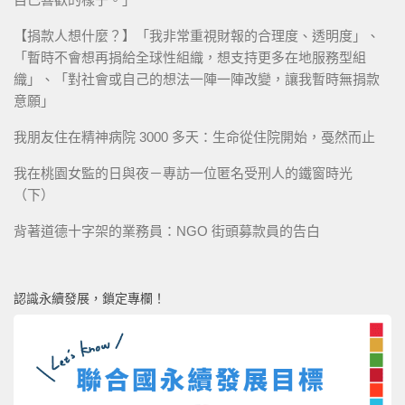
【捐款人想什麼？】「我非常重視財報的合理度、透明度」、
「暫時不會想再捐給全球性組織，想支持更多在地服務型組
織」、「對社會或自己的想法一陣一陣改變，讓我暫時無捐款
意願」
我朋友住在精神病院 3000 多天：生命從住院開始，戞然而止
我在桃園女監的日與夜－專訪一位匿名受刑人的鐵窗時光
（下）
背著道德十字架的業務員：NGO 街頭募款員的告白
認識永續發展，鎖定專欄！