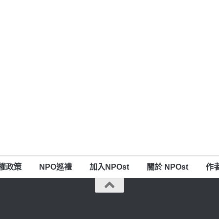
權政策
NPO巡禮
加入NPOst
關於 NPOst
作