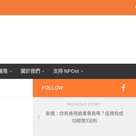
幫推
關於我們
支持 NPOst
FOLLOW:
PREVIOUS STORY
新聞：你有善用臉書專頁嗎？這裡有成
功經營3法則