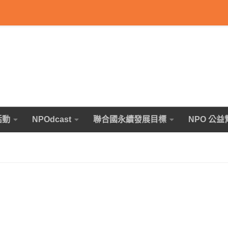
活動
NPOdcast
聯合國永續發展目標
NPO 公益