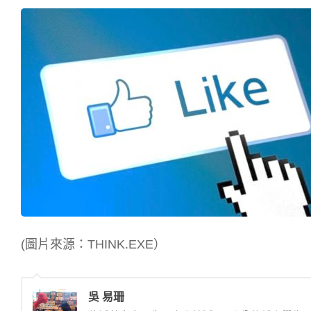
(圖片來源：THINK.EXE）
吳 易珊