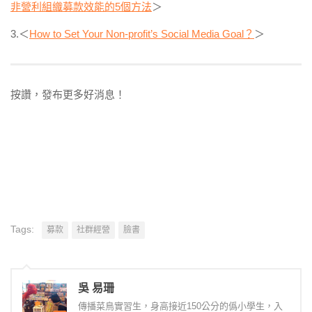
非營利組織募款效能的5個方法
＞
3.＜
How to Set Your Non-profit’s Social Media Goal？
＞
按讚，發布更多好消息！
Tags:
募款
社群經營
臉書
吳 易珊
傳播菜鳥實習生，身高接近150公分的僞小學生，入