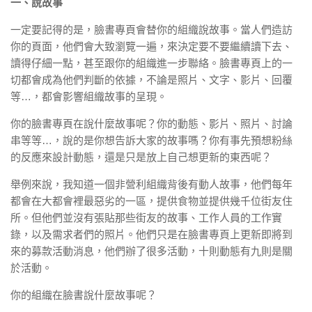
一、說故事
一定要記得的是，臉書專頁會替你的組織說故事。當人們造訪
你的頁面，他們會大致瀏覽一遍，來決定要不要繼續讀下去、
讀得仔細一點，甚至跟你的組織進一步聯絡。臉書專頁上的一
切都會成為他們判斷的依據，不論是照片、文字、影片、回覆
等…，都會影響組織故事的呈現。
你的臉書專頁在說什麼故事呢？你的動態、影片、照片、討論
串等等…，說的是你想告訴大家的故事嗎？你有事先預想粉絲
的反應來設計動態，還是只是放上自己想更新的東西呢？
舉例來說，我知道一個非營利組織背後有動人故事，他們每年
都會在大都會裡最惡劣的一區，提供食物並提供幾千位街友住
所。但他們並沒有張貼那些街友的故事、工作人員的工作實
錄，以及需求者們的照片。他們只是在臉書專頁上更新即將到
來的募款活動消息，他們辦了很多活動，十則動態有九則是關
於活動。
你的組織在臉書說什麼故事呢？