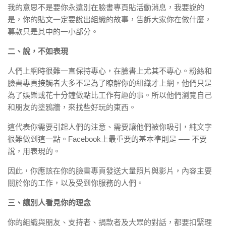
我的意思不是要你永遠別在臉書專頁貼活動消息，我要說的
是，你的貼文一定要說出組織的故事，告訴大家你在做什麼，
募款只是其中的一小部分。
二、說，不如表現
人們上網時很難一直保持專心，在臉書上尤其不專心。粉絲和
臉書專頁接觸者大多不是為了瞭解你的組織才上網，他們只是
為了娛樂或花十分鐘做點比工作有趣的事。所以他們瀏覽自己
和朋友的塗鴉牆，來找些好玩的東西。
這代表你需要引起人們的注意、需要讓他們被你吸引，純文字
很難做到這一點。Facebook上最重要的基本準則是 ── 不要
說，用表現的。
因此，你應該在你的臉書專頁發送大量照片與影片，內容主要
關於你的工作，以及受到你服務的人們。
三、讓別人看見你的理念
你的組織與朋友、支持者、捐款者及大眾的對話，都要扣緊理