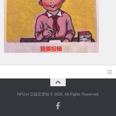
NPOst 公益交流站 © 2026. All Rights Reserved.