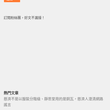
訂閱粉絲團，好文不漏接！
熱門文章
慈濟不是以服裝分階級、靜思堂用的是銅瓦，慈濟人澄清網路
謠言