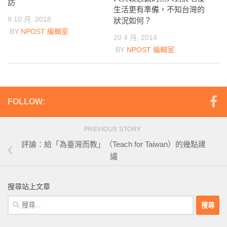
訪
生活更有準備，不知台灣的
8 10 月, 2018
狀況如何？
BY
NPOST 編輯室
20 4 月, 2014
BY
NPOST 編輯室
FOLLOW:
PREVIOUS STORY
評論：給「為臺灣而教」（Teach for Taiwan）的幾點建
議
搜尋站上文章
搜
尋
關