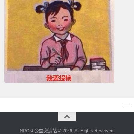
NPOst 公益交流站 © 2026. All Rights Reserved.