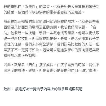
教的重點在「系統性」的學習，也就是免去大量重複測驗得到
的結果，使個體可以更快速的掌握重要技巧及知識。
然而技能及知識的學習仍須回歸到個體的需求，也就是這些東
西需要與他面對的環境及互動有關，我想我們可以說，「協
助」他發展一些技能、學習一些概念或者知識，他可以更快取
得一些新的技能。但這個技能是好、是壞，是否適用於孩子要
處理的任務，我們未必完全清楚；我們認為比較好的方法，但
是孩子不一定覺得如此，這些可以透過教學中的雙向溝通與反
饋來加以修正與調整。
因此，教學者「陪伴」孩子成長，在孩子需要的時候，提供不
同角度的看法、建議，但是最後仍是交由他們自己決定做法。
致謝： 感謝好友士捷給予內容上的諸多建議與幫助