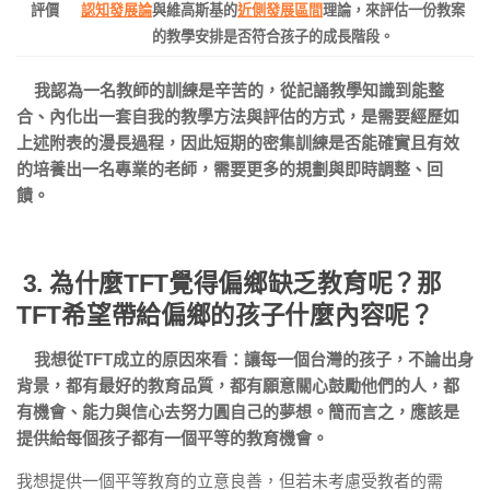
評價
認知發展論
與維高斯基的
近側發展區間
理論，來評估一份教案
的教學安排是否符合孩子的成長階段。
我認為一名教師的訓練是辛苦的，從記誦教學知識到能整
合、內化出一套自我的教學方法與評估的方式，是需要經歷如
上述附表的漫長過程，因此短期的密集訓練是否能確實且有效
的培養出一名專業的老師，需要更多的規劃與即時調整、回
饋。
3. 為什麼TFT覺得偏鄉缺乏教育呢？那
TFT希望帶給偏鄉的孩子什麼內容呢？
我想從TFT成立的原因來看：
讓每一個台灣的孩子，不論出身
背景，都有最好的教育品質，都有願意關心鼓勵他們的人，都
有機會、能力與信心去努力圓自己的夢想。簡而言之，應該是
提供給每個孩子都有一個平等的教育機會。
我想提供一個平等教育的立意良善，但若未考慮受教者的需