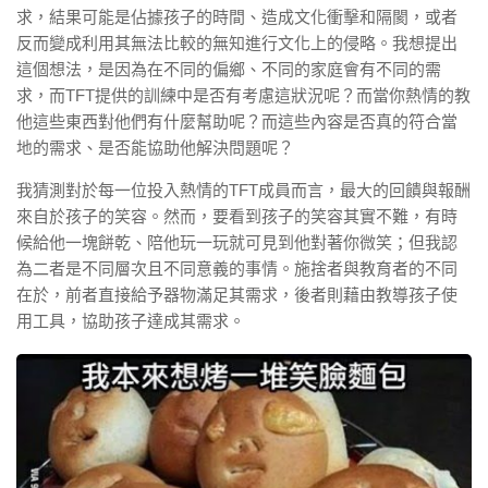
求，結果可能是佔據孩子的時間、造成文化衝擊和隔閡，或者
反而變成利用其無法比較的無知進行文化上的侵略。我想提出
這個想法，是因為在不同的偏鄉、不同的家庭會有不同的需
求，而TFT提供的訓練中是否有考慮這狀況呢？而當你熱情的教
他這些東西對他們有什麼幫助呢？而這些內容是否真的符合當
地的需求、是否能協助他解決問題呢？
我猜測對於每一位投入熱情的TFT成員而言，最大的回饋與報酬
來自於孩子的笑容。然而，要看到孩子的笑容其實不難，有時
候給他一塊餅乾、陪他玩一玩就可見到他對著你微笑；但我認
為二者是不同層次且不同意義的事情。施捨者與教育者的不同
在於，前者直接給予器物滿足其需求，後者則藉由教導孩子使
用工具，協助孩子達成其需求。