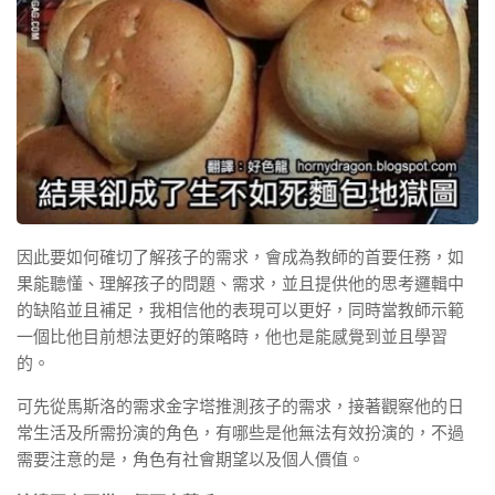
因此要如何確切了解孩子的需求，會成為教師的首要任務，如
果能聽懂、理解孩子的問題、需求，並且提供他的思考邏輯中
的缺陷並且補足，我相信他的表現可以更好，同時當教師示範
一個比他目前想法更好的策略時，他也是能感覺到並且學習
的。
可先從馬斯洛的需求金字塔推測孩子的需求，接著觀察他的日
常生活及所需扮演的角色，有哪些是他無法有效扮演的，不過
需要注意的是，角色有社會期望以及個人價值。