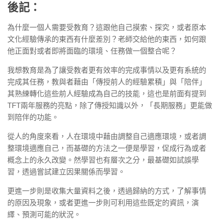
後記：
為什麼一個人需要受教育？這跟他自己摸索、探究，或者原本
文化經驗傳承的東西有什麼差別？老師交給他的東西，如何跟
他正面對或者即將面臨的環境、任務做一個整合呢？
我想教育是為了讓受教者更有效率的完成事情以及更有系統的
完成其任務，教與者藉由「傳授前人的經驗累積」與「陪伴」
其熟練轉化這些前人經驗成為自己的技能，這也是前面有提到
TFT兩年服務的亮點，除了傳授知識以外，「長期服務」更能做
到陪伴的功能。
從人的角度來看，人在環境中藉由調整自己適應環境，或者調
整環境適應自己，而基礎的方法之一便是學習，促成行為或者
概念上的永久改變。然學習也有層次之分，最基礎如試誤學
習，透過嘗試建立因果關係而學習。
更進一步則是收集大量資料之後，透過歸納的方式，了解事情
的原因及現象，或者更進一步則可利用這些既定的資訊，演
繹、預測可能的狀況。