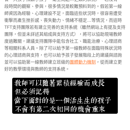
段時間的觀察、參與，很多情況是較難預料到的。假若第一線
師資因為經驗、心理建設不足，面臨這些狀況時，很容易遭受
衝擊而產生挫折感、喪失動力、情緒不穩定…等情況，而這時
TFT支持團隊若有建立完善的支持系統（雖然網站上有提及支持
團隊，但並未詳述其組成與支持方式），將可以協助現場教師
度過難關，建議支持團隊中能包含社工、職能治療、心理諮商
等相關科系人員。除了可以給予第一線教師在面臨特殊狀況時
的心理諮商與支持，也可以給予孩子發展階段上的建議與諮詢
並可以協助第一線教師建立班級的
團體動力機制
，從而建立更
好的教學環境與教師的支持系統。