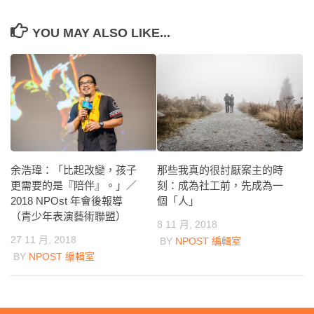
YOU MAY ALSO LIKE...
余浩瑋：「比起改變，孩子
那些我真的很討厭案主的時
更需要的是『陪伴』。」／
刻：成為社工前，先成為一
2018 NPOst 年會後報導
個「人」
（青少年表演藝術聯盟）
8 11 月, 2018
27 11 月, 2018
BY
NPOST 編輯室
BY
NPOST 編輯室