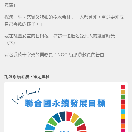
意願」
搖滾一生、充實又狼狽的樹木希林：「人都會死，至少要死成
自己喜歡的樣子。」
我在桃園女監的日與夜－專訪一位匿名受刑人的鐵窗時光
（下）
背著道德十字架的業務員：NGO 街頭募款員的告白
認識永續發展，鎖定專欄！