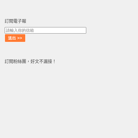
訂閱電子報
訂閱粉絲團，好文不漏接！