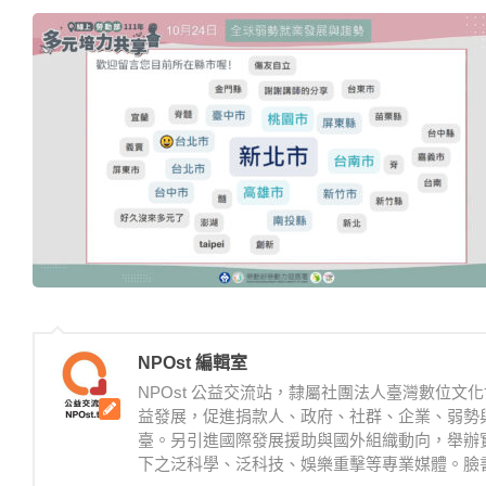
NPOst 編輯室
NPOst 公益交流站，隸屬社團法人臺灣數位
益發展，促進捐款人、政府、社群、企業、弱勢
臺。另引進國際發展援助與國外組織動向，舉辦
下之泛科學、泛科技、娛樂重擊等專業媒體。臉書：https://