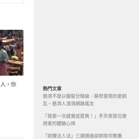
窮人，你
熱門文章
慈濟不是以服裝分階級、靜思堂用的是銅
瓦，慈濟人澄清網路謠言
「我第一次感覺這麼爽！」手天使首位使
用者的體驗心得
「財團法人法」三讀通過卻排除宗教團