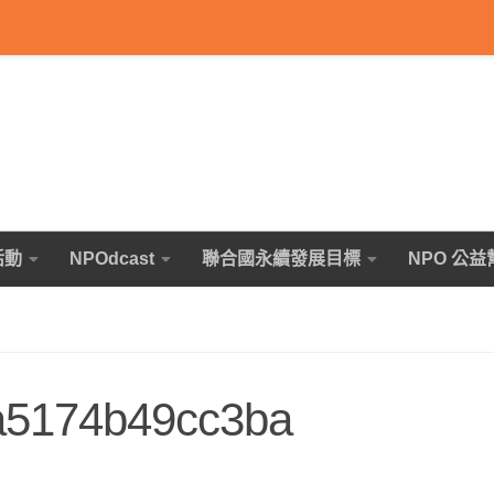
活動
NPOdcast
聯合國永續發展目標
NPO 公益
a5174b49cc3ba