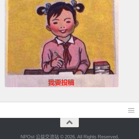
NPOst 公益交流站 © 2026. All Rights Reserved.