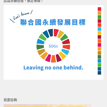
認識永續發展，鎖定專欄！
我要投稿