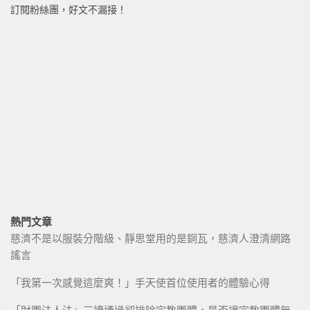
訂閱粉絲團，好文不漏接！
熱門文章
慈濟不是以服裝分階級、靜思堂用的是銅瓦，慈濟人澄清網路
謠言
「我第一次感覺這麼爽！」手天使首位使用者的體驗心得