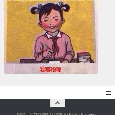
NPOst 公益交流站 © 2026. All Rights Reserved.