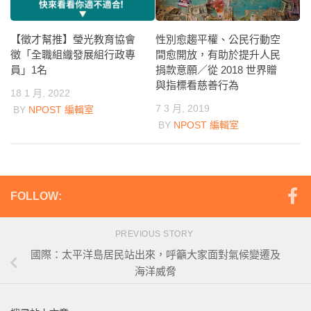
【徵才幫推】瑩光教育協會
性別愈趨平權、公民行動空
徵「全職組織發展組行政專
間愈開放，有助於提升人民
員」1名
捐款意願／從 2018 世界贈
與指標看慈善行為
18 1 月, 2022
7 3 月, 2019
BY
NPOST 編輯室
BY
NPOST 編輯室
FOLLOW:
PREVIOUS STORY
國際：太平洋島居民站出來，呼籲大家面對氣候變遷及
海洋威脅