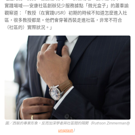
實踐場域──安康社區創辦兒少服務據點「微光盒子」的蕭羣諭
觀察道：「教授（在實踐USR）初期的時候不知道怎麼進入社
區，很多教授都是。他們會穿著西裝走進社區，非常不符合
（社區的）實際狀況。」
圖／西裝的專業形象，反而加深學者與社區間的隔閡（Ruthson Zimmerman@
unsplash
）