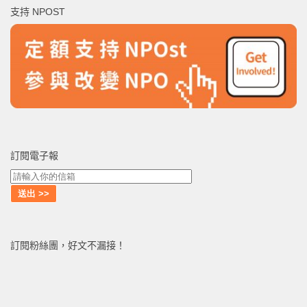
支持 NPOST
字:
訂閱電子報
訂閱粉絲團，好文不漏接！