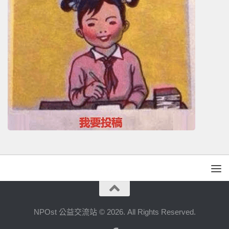
NPOst 公益交流站 © 2026. All Rights Reserved.