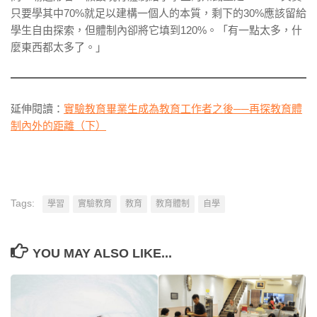
只要學其中70%就足以建構一個人的本質，剩下的30%應該留給
學生自由探索，但體制內卻將它填到120%。「有一點太多，什
麼東西都太多了。」
延伸閱讀：
實驗教育畢業生成為教育工作者之後──再探教育體
制內外的距離（下）
Tags:
學習
實驗教育
教育
教育體制
自學
YOU MAY ALSO LIKE...