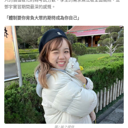
鄧宇實習期間最深的感慨。
「體制要你背負大眾的期待成為你自己」
圖 / 喻之提供