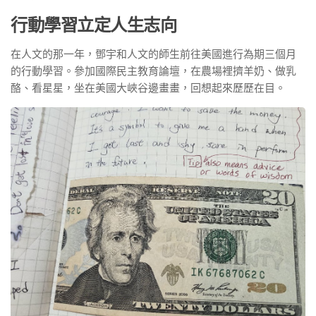
行動學習立定人生志向
在人文的那一年，鄧宇和人文的師生前往美國進行為期三個月
的行動學習。參加國際民主教育論壇，在農場裡擠羊奶、做乳
酪、看星星，坐在美國大峽谷邊畫畫，回想起來歷歷在目。