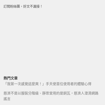
訂閱粉絲團，好文不漏接！
熱門文章
「我第一次感覺這麼爽！」手天使首位使用者的體驗心得
慈濟不是以服裝分階級、靜思堂用的是銅瓦，慈濟人澄清網路
謠言