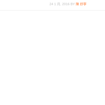
24 1 月, 2016
BY
陳 妤寧