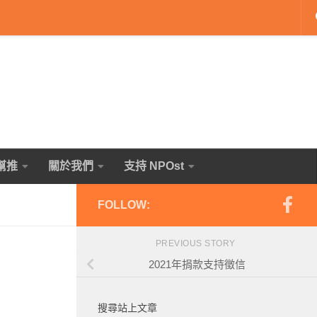
幫推
關於我們
支持 NPOst
FOLLOW:
PREVIOUS STORY
2021年捐款支持徵信
搜尋站上文章