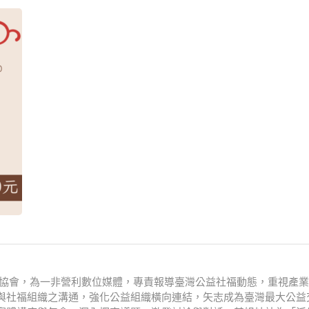
文化協會，為一非營利數位媒體，專責報導臺灣公益社福動態，重視產
與社福組織之溝通，強化公益組織橫向連結，矢志成為臺灣最大公益