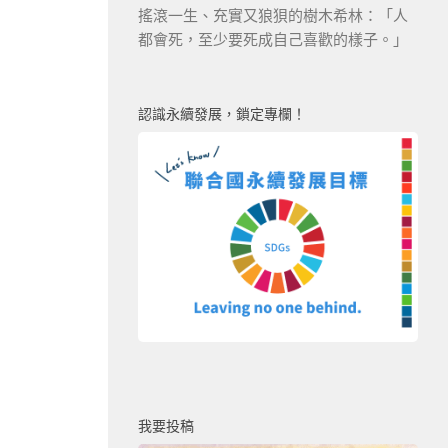
搖滾一生、充實又狼狽的樹木希林：「人
都會死，至少要死成自己喜歡的樣子。」
認識永續發展，鎖定專欄！
我要投稿