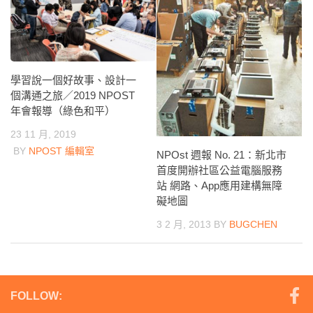
學習說一個好故事、設計一
個溝通之旅／2019 NPOST
年會報導（綠色和平）
23 11 月, 2019
BY
NPOST 編輯室
NPOst 週報 No. 21：新北市
首度開辦社區公益電腦服務
站 網路、App應用建構無障
礙地圖
3 2 月, 2013
BY
BUGCHEN
FOLLOW: