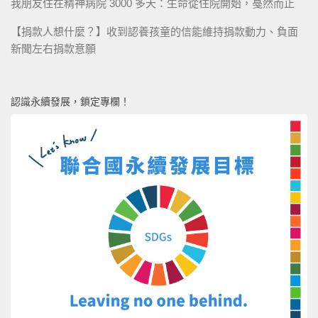
我朋友住在精神病院 3000 多天：生命從住院開始，戞然而止
【捐款人想什麼？】收到認養孩童的信能維持捐款動力、負面
新聞左右捐款意願
認識永續發展，鎖定專欄！