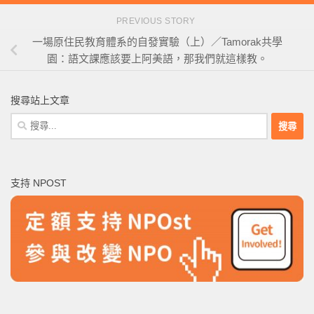
PREVIOUS STORY
一場原住民教育體系的自發實驗（上）／Tamorak共學
園：語文課應該要上阿美語，那我們就這樣教。
搜尋站上文章
搜
尋
關
鍵
支持 NPOST
字: