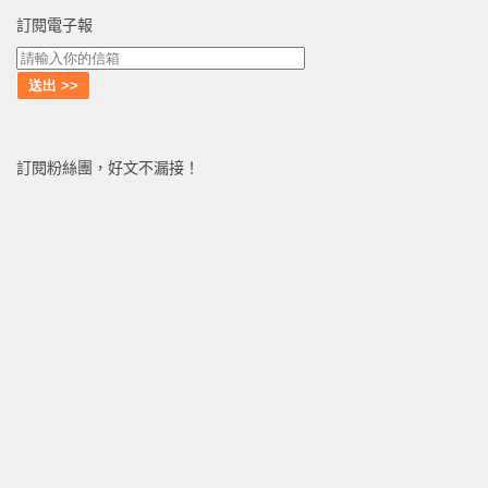
訂閱電子報
訂閱粉絲團，好文不漏接！