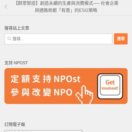
【群眾智造】創造永續的生產與消費模式── 社會企業
與通路商都「有責」的ESG策略
搜尋站上文章
搜
尋
關
鍵
支持 NPOST
字:
訂閱電子報