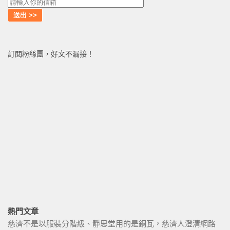
訂閱粉絲團，好文不漏接！
熱門文章
慈濟不是以服裝分階級、靜思堂用的是銅瓦，慈濟人澄清網路