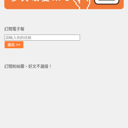
訂閱電子報
訂閱粉絲團，好文不漏接！