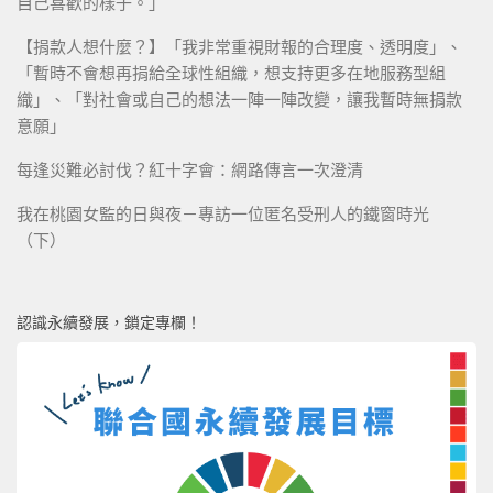
自己喜歡的樣子。」
【捐款人想什麼？】「我非常重視財報的合理度、透明度」、
「暫時不會想再捐給全球性組織，想支持更多在地服務型組
織」、「對社會或自己的想法一陣一陣改變，讓我暫時無捐款
意願」
每逢災難必討伐？紅十字會：網路傳言一次澄清
我在桃園女監的日與夜－專訪一位匿名受刑人的鐵窗時光
（下）
認識永續發展，鎖定專欄！