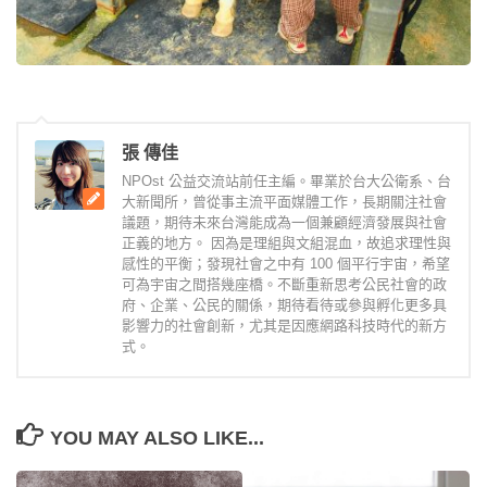
張 傳佳
NPOst 公益交流站前任主編。畢業於台大公衛系、台
大新聞所，曾從事主流平面媒體工作，長期關注社會
議題，期待未來台灣能成為一個兼顧經濟發展與社會
正義的地方。 因為是理組與文組混血，故追求理性與
感性的平衡；發現社會之中有 100 個平行宇宙，希望
可為宇宙之間搭幾座橋。不斷重新思考公民社會的政
府、企業、公民的關係，期待看待或參與孵化更多具
影響力的社會創新，尤其是因應網路科技時代的新方
式。
YOU MAY ALSO LIKE...