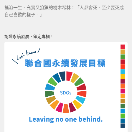
搖滾一生、充實又狼狽的樹木希林：「人都會死，至少要死成
自己喜歡的樣子。」
認識永續發展，鎖定專欄！