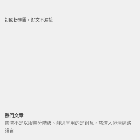
訂閱粉絲團，好文不漏接！
熱門文章
慈濟不是以服裝分階級、靜思堂用的是銅瓦，慈濟人澄清網路
謠言