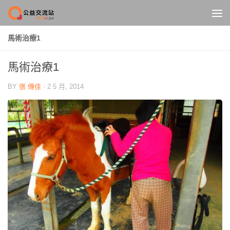
Skip to content
馬術治療1
馬術治療1
BY
張 傳佳
·
2 5 月, 2014