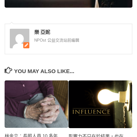
樂 亞妮
NPOst 公益交流站前編輯
YOU MAY ALSO LIKE...
林金立：長照人員 10 多年
影響力不只在於結果，也在