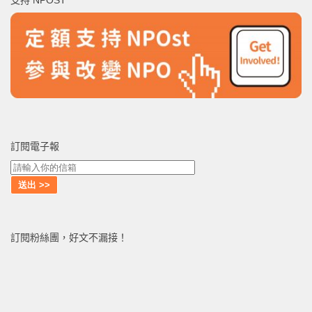
支持 NPOST
字:
訂閱電子報
訂閱粉絲團，好文不漏接！