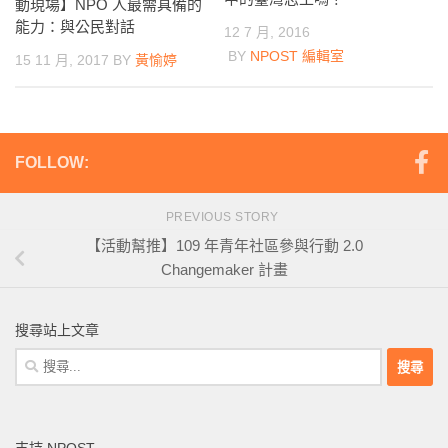
動現場】NPO 人最需具備的
能力：與公民對話
12 7 月, 2016
BY
NPOST 編輯室
15 11 月, 2017
BY
黃愉婷
FOLLOW:
PREVIOUS STORY
【活動幫推】109 年青年社區參與行動 2.0
Changemaker 計畫
搜尋站上文章
搜
尋
關
鍵