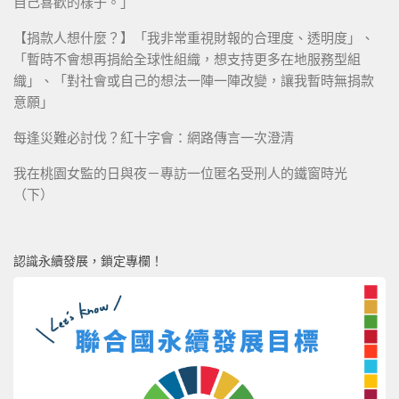
自己喜歡的樣子。」
【捐款人想什麼？】「我非常重視財報的合理度、透明度」、
「暫時不會想再捐給全球性組織，想支持更多在地服務型組
織」、「對社會或自己的想法一陣一陣改變，讓我暫時無捐款
意願」
每逢災難必討伐？紅十字會：網路傳言一次澄清
我在桃園女監的日與夜－專訪一位匿名受刑人的鐵窗時光
（下）
認識永續發展，鎖定專欄！