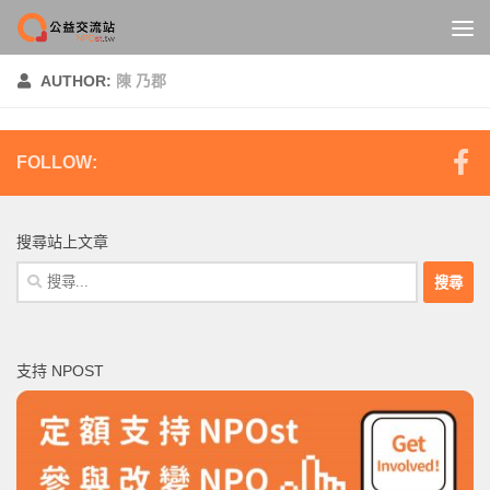
Skip to content
AUTHOR:
陳 乃郡
FOLLOW:
搜尋站上文章
搜
尋
關
鍵
支持 NPOST
字: