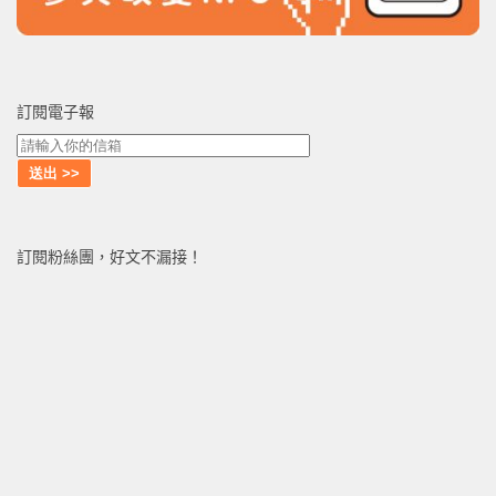
訂閱電子報
訂閱粉絲團，好文不漏接！