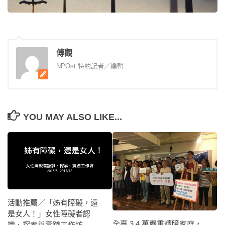
傅觀
NPOst 特約記者╱編輯
YOU MAY ALSO LIKE...
活動推薦／「姊有障礙，還
是女人！」女性障礙者認
全臺 3.4 萬嚴重精障家庭，
識、探索與實踐工作坊