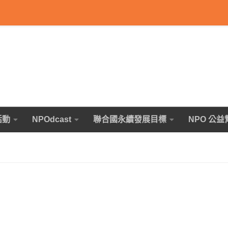
活動
NPOdcast
聯合國永續發展目標
NPO 公益