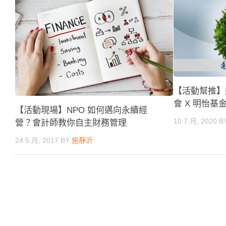
【活動幫推】
會 X 明怡基
【活動現場】NPO 如何邁向永續經
10 7 月, 2020
B
營？會計師教你自主財務管理
24 5 月, 2017
BY
施靜沂