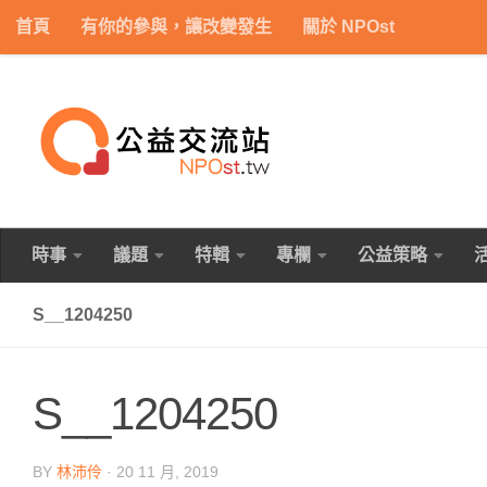
首頁
有你的參與，讓改變發生
關於 NPOst
Skip to content
時事
議題
特輯
專欄
公益策略
S__1204250
S__1204250
BY
林沛伶
·
20 11 月, 2019