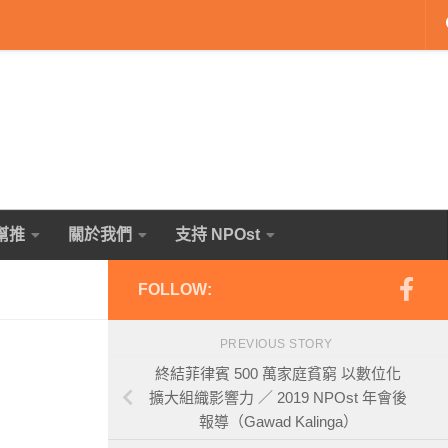
幫推
關於我們
支持 NPOst
FOLLOW:
PREVIOUS STORY
終結菲律賓 500 萬家庭貧窮 以數位化
擴大組織影響力 ／ 2019 NPOst 年會後
報導（Gawad Kalinga）