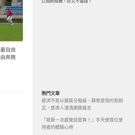
訂閱粉絲團，好文不漏接！
中最自由
自由奔跑
熱門文章
慈濟不是以服裝分階級、靜思堂用的是銅
瓦，慈濟人澄清網路謠言
「我第一次感覺這麼爽！」手天使首位使
用者的體驗心得