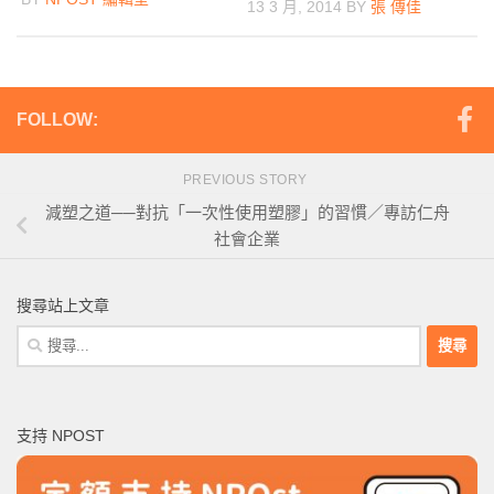
13 3 月, 2014
BY
張 傳佳
FOLLOW:
PREVIOUS STORY
減塑之道──對抗「一次性使用塑膠」的習慣／專訪仁舟
社會企業
搜尋站上文章
搜
尋
關
鍵
支持 NPOST
字: