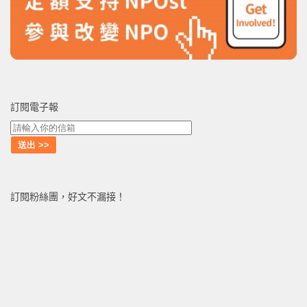
訂閱電子報
訂閱粉絲團，好文不漏接！