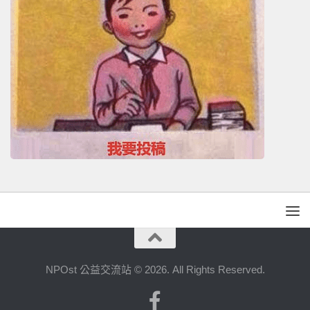
NPOst 公益交流站 © 2026. All Rights Reserved.