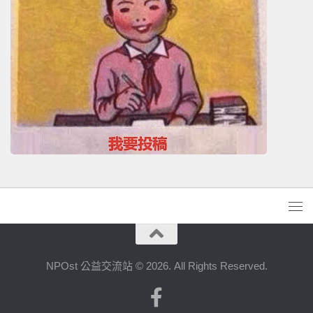
NPOst 公益交流站 © 2026. All Rights Reserved.