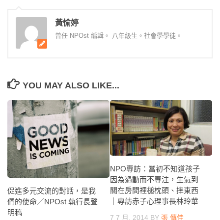
黃愉婷
曾任 NPOst 編輯。 八年級生。社會學學徒。
YOU MAY ALSO LIKE...
NPO專訪：當初不知道孩子
因為過動而不專注，生氣到
關在房間裡槌枕頭、摔東西
促進多元交流的對話，是我
｜專訪赤子心理事長林玲華
們的使命／NPOst 執行長聲
明稿
7 7 月, 2014
BY
張 傳佳