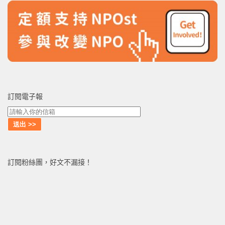
訂閱電子報
訂閱粉絲團，好文不漏接！