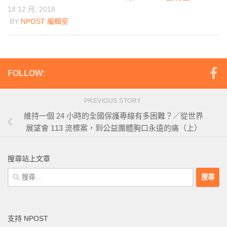
18 12 月, 2018
BY
NPOST 編輯室
FOLLOW:
PREVIOUS STORY
維持一個 24 小時的全國保護專線有多困難？／從世界
展望會 113 流標案，到公益團體胸口永遠的痛（上）
搜尋站上文章
搜
尋
關
鍵
支持 NPOST
字: