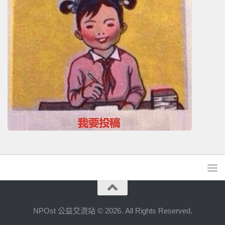
NPOst 公益交流站 © 2026. All Rights Reserved.