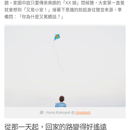
題。家園中庭只要傳來爽朗的「XX 娘」問候聲，大家第一直覺
就會想到「又是小安！」接著下意識的前起身往聲音來源，準
備問：「你為什麼又罵髒話？」
圖／Anna Kolosyuk @
Unsplash
從那一天起，回家的路變得好遙遠