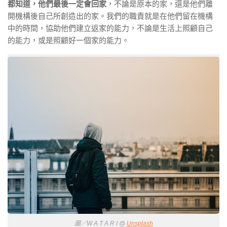
都知道，他們最後一定會回家
，不論是原本的家，還是他們離
開機構後自己所創造出的家。我們的職責就是在他們留在機構
中的時間，協助他們建立返家的能力，不論是生活上照顧自己
的能力，或是照顧好一個家的能力。
圖／W A T A R I @
Unsplash