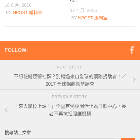
18 6 月, 2018
17 4 月, 2016
BY
NPOST 編輯室
BY
NPOST 編輯室
FOLLOW:
NEXT STORY
不想花錢經營社群？別錯過來自全球的網路捐助者！／
2017 全球捐款趨勢調查
PREVIOUS STORY
「來去學校上課！」全臺首例校園活化為日照中心，長
者不再抗拒照護機構
搜尋站上文章