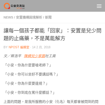
Skip to content
NEWS
/
安置機構困境解析
/
新聞
讓每一個孩子都能「回家」：安置是兒少問
題的止痛藥，不是萬能解方
BY
NPOST 編輯室
·
14 2 月, 2018
文／蔡浩平
陳綢兒少家園
社工員
「小安，你為什麼要嗆老師？」
「小安，你可以坐好不要講話嗎？」
「小安，你為什麼要違規？」
「小安，你到底在罵什麼髒話？」
上面的問題，是我所服務的小安（化名）每天都會被問到的問