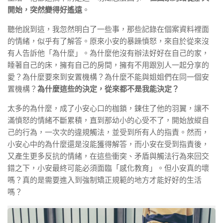
開始，突然變得好遙遠
。
聽他說到這，我忽然明白了一些事，那些記錄在個案資料裡面
的情緒，似乎有了解答。原來小安的暴躁憤怒，來自於從來沒
有人告訴他「為什麼」。為什麼他沒有辦法好好在自己的家，
睡著自己的床，擁有自己的房間，擁有不用跟別人一起分享的
愛？為什麼要來到安置機構？為什麼不能與姐姐們在同一個安
置機構？
為什麼這些的決定，從來都不是我能決定？
太多的為什麼，成了小安心口的枷鎖，鍊住了他的羽翼，讓不
滿憤怒的情緒不斷累積，直到那幼小的心受不了，開始放縱自
己的行為，一次次的違規觸法，並受到所有人的指責。然而，
小安心中的為什麼還是沒能獲得解答，而小安在受到指責後，
又產生更多反抗的情緒，在這些衝突、矛盾與觸法行為來回交
錯之下，小安最終可能必須面臨「感化教育」。但小安真的壞
嗎？真的是需要進入到強制矯正規範的地方才能好好的生活
嗎？