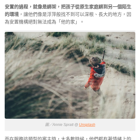
安置的過程，就像是綁架，把孩子從原生家庭綁到另一個陌生
的環境
，讓他們像是浮萍般找不到可以深根、長大的地方，因
為安置機構絕對無法成為「他的家」。
圖／Annie Spratt @
Unsplash
而在服務這類型的案主時，大多數時候，他們都有著情緒上的