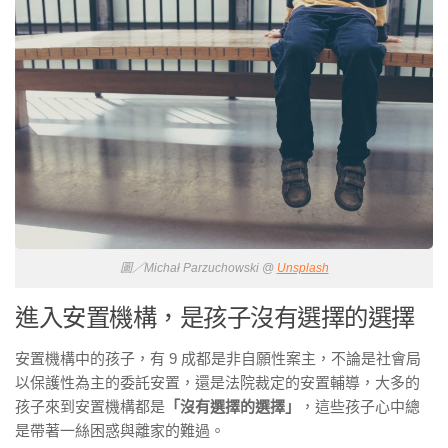
圖／Michał Parzuchowski @
Unsplash
進入安置機構，是孩子沒有選擇的選擇
安置機構中的孩子，有 9 成都是非自願性案主，不論是社會局
以保護性為主的委託安置，還是法院裁定的安置輔導，大多的
孩子來到安置機構都是
「沒有選擇的選擇」
，這些孩子心中總
是帶著一絲困惑與離家的難過。