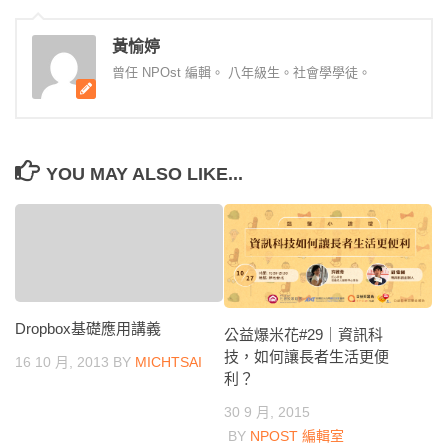
黃愉婷
曾任 NPOst 編輯。 八年級生。社會學學徒。
YOU MAY ALSO LIKE...
Dropbox基礎應用講義
公益爆米花#29｜資訊科
技，如何讓長者生活更便
16 10 月, 2013
BY
MICHTSAI
利？
30 9 月, 2015
BY
NPOST 編輯室