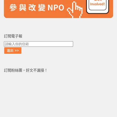
訂閱電子報
訂閱粉絲團，好文不漏接！