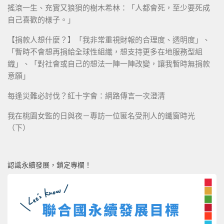
搖滾一生、充實又狼狽的樹木希林：「人都會死，至少要死成
自己喜歡的樣子。」
【捐款人想什麼？】「我非常重視財報的合理度、透明度」、
「暫時不會想再捐給全球性組織，想支持更多在地服務型組
織」、「對社會或自己的想法一陣一陣改變，讓我暫時無捐款
意願」
每逢災難必討伐？紅十字會：網路傳言一次澄清
我在桃園女監的日與夜－專訪一位匿名受刑人的鐵窗時光
（下）
認識永續發展，鎖定專欄！