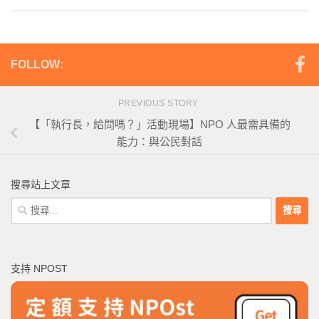
FOLLOW:
PREVIOUS STORY
【「執行長，給問嗎？」活動現場】NPO 人最需具備的
能力：與公民對話
搜尋站上文章
搜
尋
關
鍵
支持 NPOST
字: