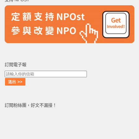
字:
訂閱電子報
訂閱粉絲團，好文不漏接！