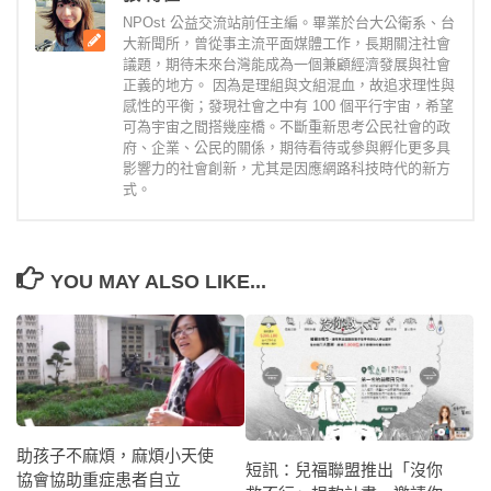
NPOst 公益交流站前任主編。畢業於台大公衛系、台
大新聞所，曾從事主流平面媒體工作，長期關注社會
議題，期待未來台灣能成為一個兼顧經濟發展與社會
正義的地方。 因為是理組與文組混血，故追求理性與
感性的平衡；發現社會之中有 100 個平行宇宙，希望
可為宇宙之間搭幾座橋。不斷重新思考公民社會的政
府、企業、公民的關係，期待看待或參與孵化更多具
影響力的社會創新，尤其是因應網路科技時代的新方
式。
YOU MAY ALSO LIKE...
助孩子不麻煩，麻煩小天使
短訊：兒福聯盟推出「沒你
協會協助重症患者自立