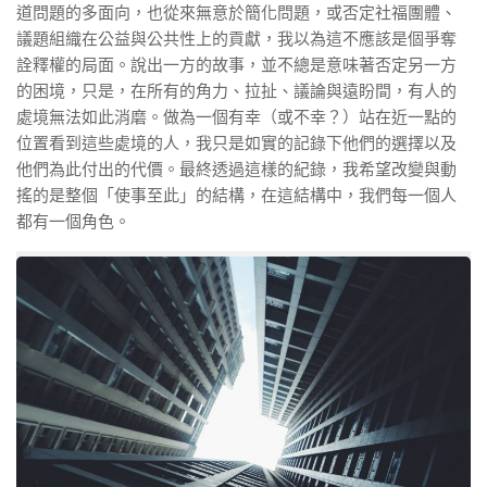
道問題的多面向，也從來無意於簡化問題，或否定社福團體、
議題組織在公益與公共性上的貢獻，我以為這不應該是個爭奪
詮釋權的局面。說出一方的故事，並不總是意味著否定另一方
的困境，只是，在所有的角力、拉扯、議論與遠盼間，有人的
處境無法如此消磨。做為一個有幸（或不幸？）站在近一點的
位置看到這些處境的人，我只是如實的記錄下他們的選擇以及
他們為此付出的代價。最終透過這樣的紀錄，我希望改變與動
搖的是整個「使事至此」的結構，在這結構中，我們每一個人
都有一個角色。