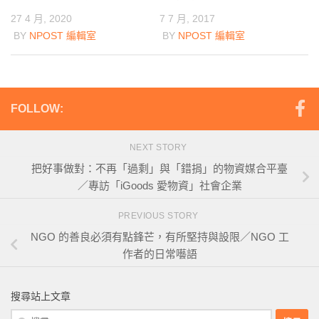
27 4 月, 2020
7 7 月, 2017
BY
NPOST 編輯室
BY
NPOST 編輯室
FOLLOW:
NEXT STORY
把好事做對：不再「過剩」與「錯捐」的物資媒合平臺
／專訪「iGoods 愛物資」社會企業
PREVIOUS STORY
NGO 的善良必須有點鋒芒，有所堅持與設限／NGO 工
作者的日常囈語
搜尋站上文章
搜