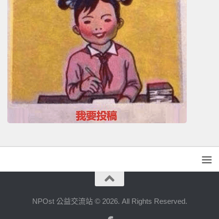
NPOst 公益交流站 © 2026. All Rights Reserved.