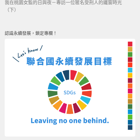
我在桃園女監的日與夜－專訪一位匿名受刑人的鐵窗時光
（下）
認識永續發展，鎖定專欄！