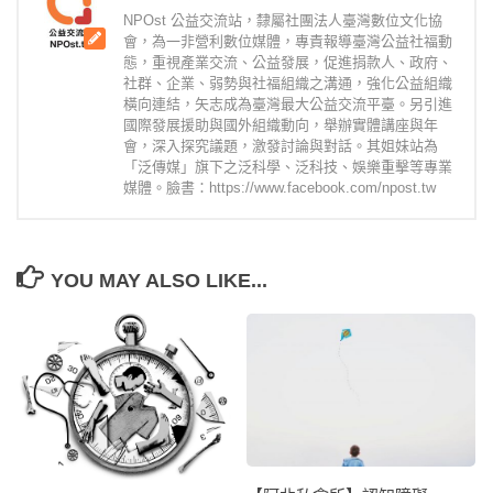
NPOst 公益交流站，隸屬社團法人臺灣數位文化協
會，為一非營利數位媒體，專責報導臺灣公益社福動
態，重視產業交流、公益發展，促進捐款人、政府、
社群、企業、弱勢與社福組織之溝通，強化公益組織
橫向連結，矢志成為臺灣最大公益交流平臺。另引進
國際發展援助與國外組織動向，舉辦實體講座與年
會，深入探究議題，激發討論與對話。其姐妹站為
「泛傳媒」旗下之泛科學、泛科技、娛樂重擊等專業
媒體。臉書：https://www.facebook.com/npost.tw
YOU MAY ALSO LIKE...