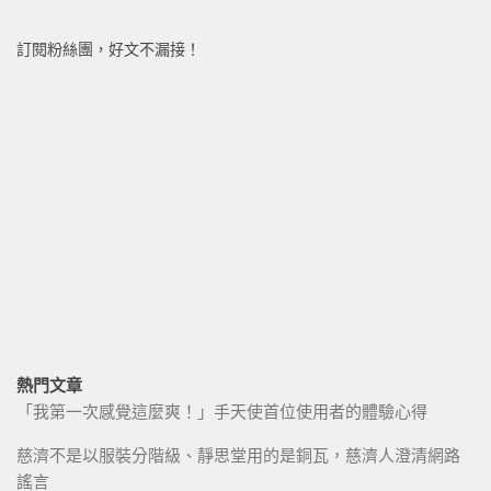
訂閱粉絲團，好文不漏接！
熱門文章
「我第一次感覺這麼爽！」手天使首位使用者的體驗心得
慈濟不是以服裝分階級、靜思堂用的是銅瓦，慈濟人澄清網路
謠言