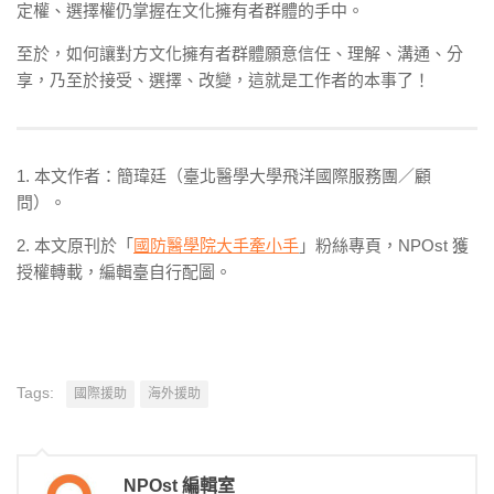
定權、選擇權仍掌握在文化擁有者群體的手中。
至於，如何讓對方文化擁有者群體願意信任、理解、溝通、分
享，乃至於接受、選擇、改變，這就是工作者的本事了！
1. 本文作者：簡瑋廷（臺北醫學大學飛洋國際服務團／顧
問）。
2. 本文原刊於
「
國防醫學院大手牽小手
」粉絲專頁，NPOst 獲
授權轉載，編輯臺自行配圖。
Tags:
國際援助
海外援助
NPOst 編輯室