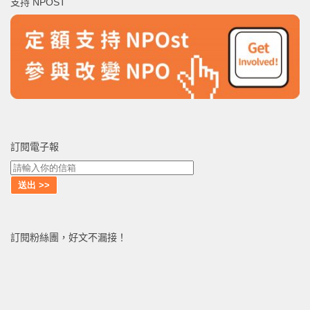
支持 NPOST
字:
訂閱電子報
訂閱粉絲團，好文不漏接！