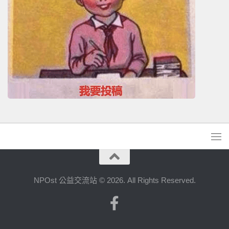
NPOst 公益交流站 © 2026. All Rights Reserved.