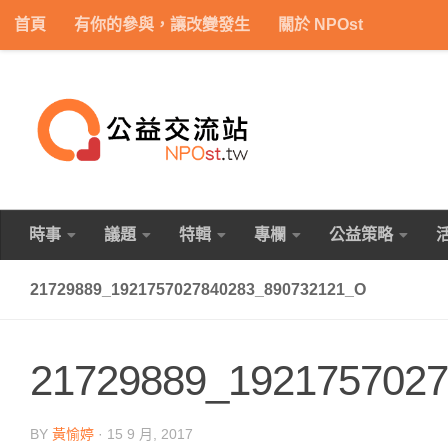
首頁
有你的參與，讓改變發生
關於 NPOst
Skip to content
時事
議題
特輯
專欄
公益策略
21729889_1921757027840283_890732121_O
21729889_1921757027
BY
黃愉婷
·
15 9 月, 2017