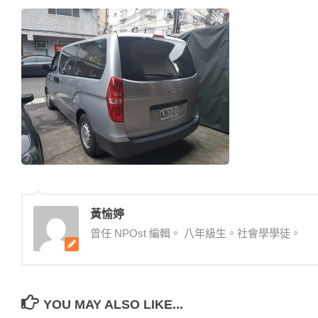
黃愉婷
曾任 NPOst 編輯。 八年級生。社會學學徒。
YOU MAY ALSO LIKE...