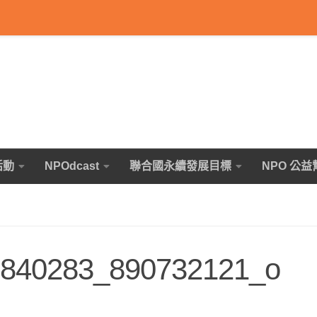
活動
NPOdcast
聯合國永續發展目標
NPO 公益
840283_890732121_o