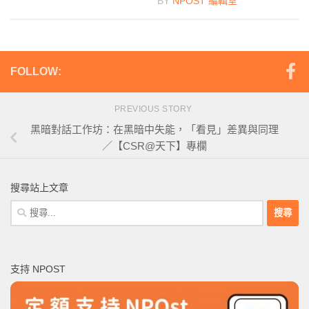
BY
NPOST 編輯室
FOLLOW:
PREVIOUS STORY
黑暗對話工作坊：在黑暗中失能，「看見」差異與同理
／【CSR@天下】專欄
搜尋站上文章
搜
尋
關
鍵
支持 NPOST
字: