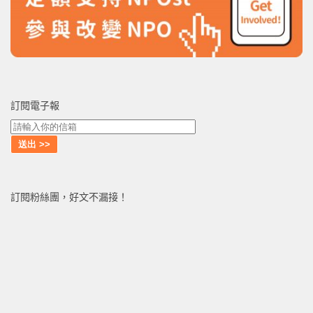
訂閱電子報
訂閱粉絲團，好文不漏接！