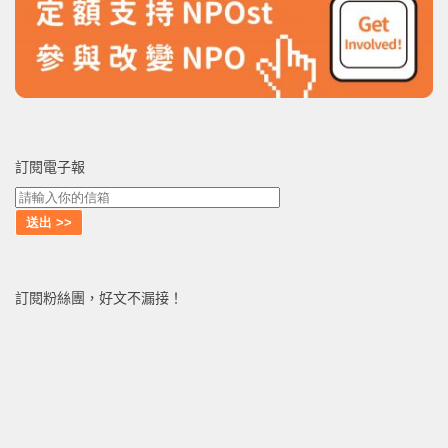
訂閱電子報
訂閱粉絲團，好文不漏接！