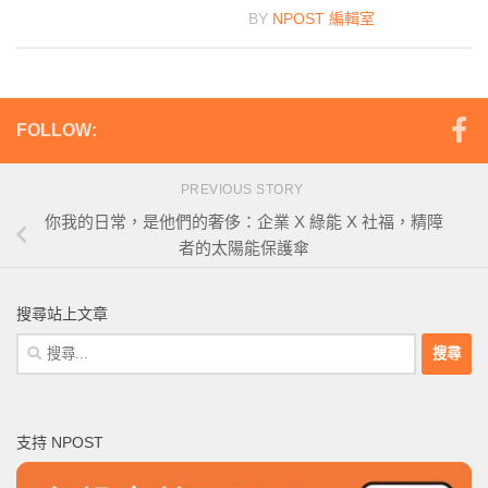
BY
NPOST 編輯室
FOLLOW:
PREVIOUS STORY
你我的日常，是他們的奢侈：企業 X 綠能 X 社福，精障
者的太陽能保護傘
搜尋站上文章
搜
尋
關
鍵
支持 NPOST
字: