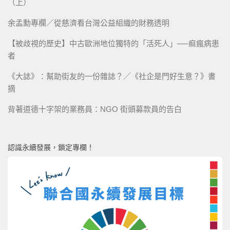
（上）
余孟勳專欄／從慈濟看台灣公益組織的財務透明
【被歧視的歷史】中古歐洲地位獨特的「活死人」──痲瘋病患
者
《大誌》：幫助街友的一份雜誌？／《社企是門好生意？》書
摘
背著道德十字架的業務員：NGO 街頭募款員的告白
認識永續發展，鎖定專欄！