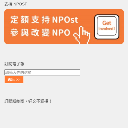
支持 NPOST
字:
訂閱電子報
訂閱粉絲團，好文不漏接！