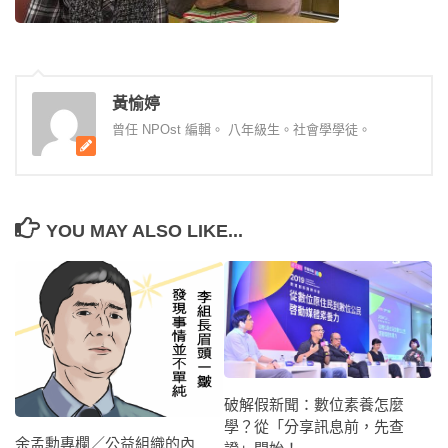
黃愉婷
曾任 NPOst 編輯。 八年級生。社會學學徒。
YOU MAY ALSO LIKE...
破解假新聞：數位素養怎麼
學？從「分享訊息前，先查
余孟勳專欄／公益組織的內