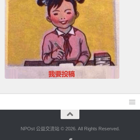
NPOst 公益交流站 © 2026. All Rights Reserved.