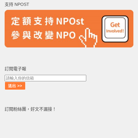
支持 NPOST
字:
訂閱電子報
訂閱粉絲團，好文不漏接！