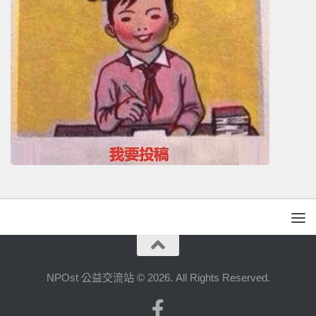
NPOst 公益交流站 © 2026. All Rights Reserved.