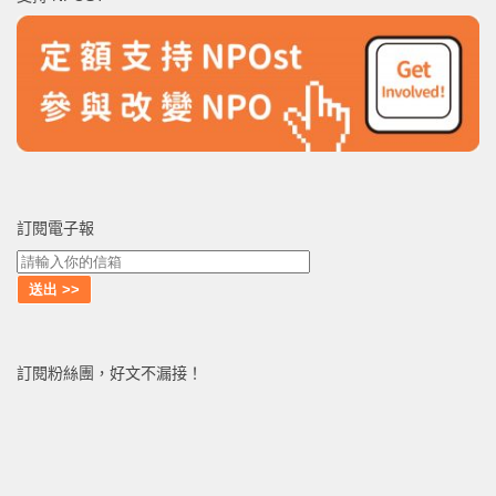
字:
訂閱電子報
訂閱粉絲團，好文不漏接！