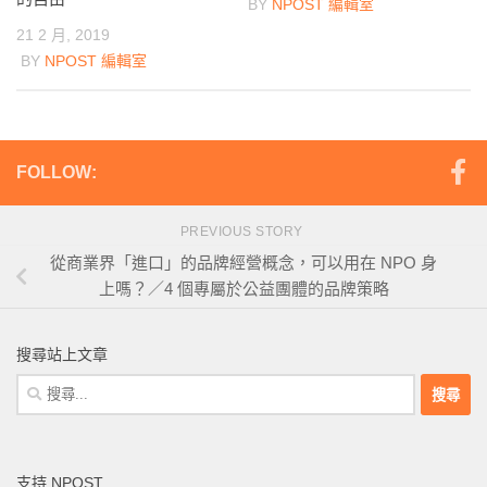
BY
NPOST 編輯室
21 2 月, 2019
BY
NPOST 編輯室
FOLLOW:
PREVIOUS STORY
從商業界「進口」的品牌經營概念，可以用在 NPO 身
上嗎？／4 個專屬於公益團體的品牌策略
搜尋站上文章
搜
尋
關
鍵
支持 NPOST