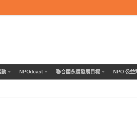
活動
NPOdcast
聯合國永續發展目標
NPO 公益