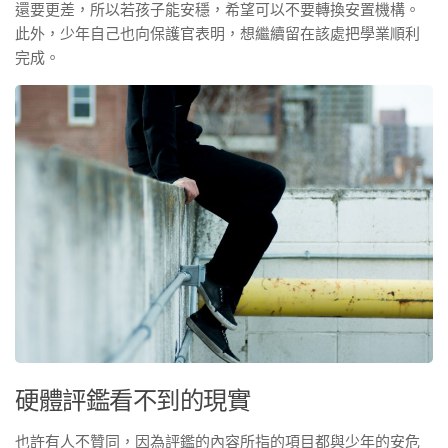
還要更差，所以若孩子能安穩，希望可以不要轉換安置機構。
此外，少年自己也向保護官表明，想繼續留在該處把學業順利
完成。
硬體評鑑看不到的現實
也許有人不贊同，因為評鑑的內容所指的項目都與少年的安危