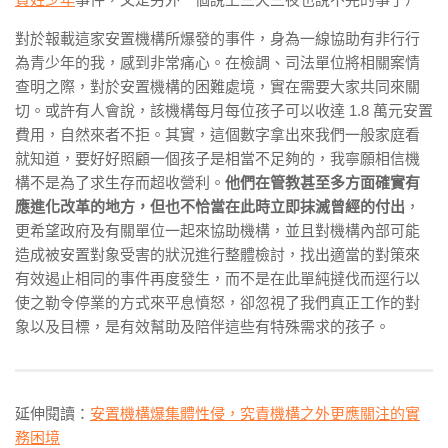
對於報載這家安置機構所爆發的事件，身為一線協助有非行行
為青少年的我，感到非常痛心。在檢調、司法單位將相關案情
查明之際，對於安置機構的困難處境，實在需要大家共同來關
切。或許有人會說，該機構每月每位孩子可以收達 1.8 萬元安置
費用，自然來者不拒。其實，這個數字拿出來我們一般家庭看
就知道，要好好照顧一個孩子是相當不足夠的，我寧願相信機
構不是為了求生存而超收營利。
他們在管教甚至多方面確實有
應進化改革的地方，但也不恰當在此時立即抹滅曾經的付出
，
更希望政府及有關單位一起來協助機構，並且對機構內部可能
造成被安置對象受害的狀況進行整體檢討，找出適當的對策來
有效遏止相同的事件再度發生，而不是在此單純撻伐而逕行以
使之勒令停業的方式來平息憤怒，卻忽視了我們真正工作的對
象以及目標，是有效幫助及陪伴這些有特殊需求的孩子。
延伸閱讀：
安置機構爆集體性侵，究責機構之外更應關注的實
務困境