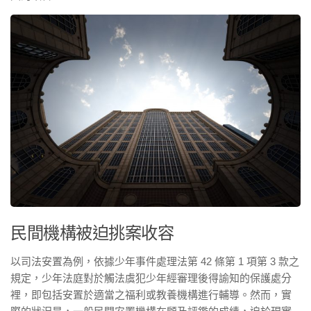
民間機構被迫挑案收容
以司法安置為例，依據少年事件處理法第 42 條第 1 項第 3 款之
規定，少年法庭對於觸法虞犯少年經審理後得諭知的保護處分
裡，即包括安置於適當之福利或教養機構進行輔導。然而，實