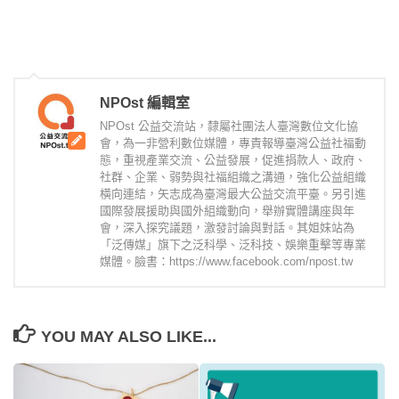
NPOst 編輯室
NPOst 公益交流站，隸屬社團法人臺灣數位文化協
會，為一非營利數位媒體，專責報導臺灣公益社福動
態，重視產業交流、公益發展，促進捐款人、政府、
社群、企業、弱勢與社福組織之溝通，強化公益組織
橫向連結，矢志成為臺灣最大公益交流平臺。另引進
國際發展援助與國外組織動向，舉辦實體講座與年
會，深入探究議題，激發討論與對話。其姐妹站為
「泛傳媒」旗下之泛科學、泛科技、娛樂重擊等專業
媒體。臉書：https://www.facebook.com/npost.tw
YOU MAY ALSO LIKE...